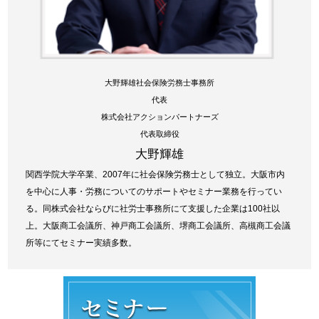
大野輝雄社会保険労務士事務所
代表
株式会社アクションパートナーズ
代表取締役
大野輝雄
関西学院大学卒業、2007年に社会保険労務士として独立。大阪市内
を中心に人事・労務についてのサポートやセミナー業務を行ってい
る。同株式会社ならびに社労士事務所にて支援した企業は100社以
上。大阪商工会議所、神戸商工会議所、堺商工会議所、高槻商工会議
所等にてセミナー実績多数。