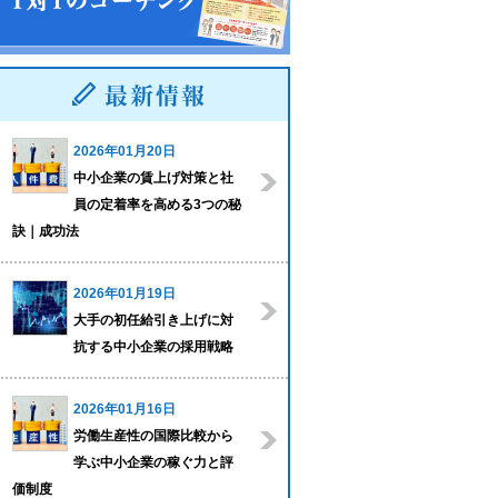
2026年01月20日
中小企業の賃上げ対策と社
員の定着率を高める3つの秘
訣｜成功法
2026年01月19日
大手の初任給引き上げに対
抗する中小企業の採用戦略
2026年01月16日
労働生産性の国際比較から
学ぶ中小企業の稼ぐ力と評
価制度