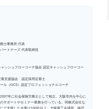
務士事務所 代表
パートナーズ 代表取締役
キャッシュフローコーチ協会 認定キャッシュフローコー
定着支援協会 認定採用定着士
ール（GCS）認定プロフェッショナルコーチ
2007年に社会保険労務士として独立。大阪市内を中心に
のサポートやセミナー業務を行っている。同株式会社な
にて支援した企業は100社以上。大阪商工会議所、神戸