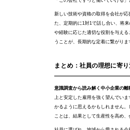
「この会社でずっと働いていける」
新しい技術や資格の取得を会社が応
た、定期的に1対1で話し合い、将
や経験に応じた適切な役割を与える
うことが、長期的な定着に繋がりま
まとめ：社員の理想に寄り
意識調査から読み解く中小企業の離
上と安定した雇用を強く望んでいま
かるように思えるかもしれません。
ことは、結果として生産性を高め、
社員に選ばれ、地域から愛される会