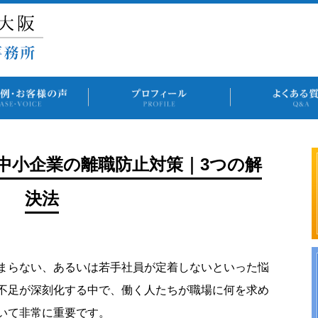
中小企業の離職防止対策｜3つの解
決法
まらない、あるいは若手社員が定着しないといった悩
不足が深刻化する中で、働く人たちが職場に何を求め
いて非常に重要です。