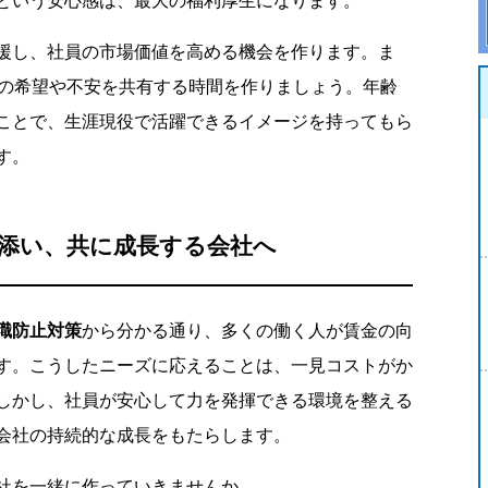
という安心感は、最大の福利厚生になります。
援し、社員の市場価値を高める機会を作ります。ま
来の希望や不安を共有する時間を作りましょう。年齢
ことで、生涯現役で活躍できるイメージを持ってもら
す。
添い、共に成長する会社へ
職防止対策
から分かる通り、多くの働く人が賃金の向
す。こうしたニーズに応えることは、一見コストがか
しかし、社員が安心して力を発揮できる環境を整える
会社の持続的な成長をもたらします。
社を一緒に作っていきませんか。