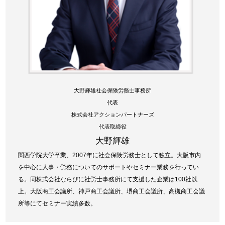
大野輝雄社会保険労務士事務所
代表
株式会社アクションパートナーズ
代表取締役
大野輝雄
関西学院大学卒業、2007年に社会保険労務士として独立。大阪市内
を中心に人事・労務についてのサポートやセミナー業務を行ってい
る。同株式会社ならびに社労士事務所にて支援した企業は100社以
上。大阪商工会議所、神戸商工会議所、堺商工会議所、高槻商工会議
所等にてセミナー実績多数。