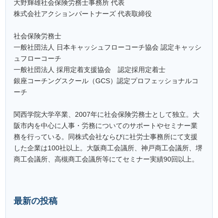
大野輝雄社会保険労務士事務所 代表
株式会社アクションパートナーズ 代表取締役
社会保険労務士
一般社団法人 日本キャッシュフローコーチ協会 認定キャッシ
ュフローコーチ
一般社団法人 採用定着支援協会 認定採用定着士
銀座コーチングスクール（GCS）認定プロフェッショナルコ
ーチ
関西学院大学卒業、2007年に社会保険労務士として独立。大
阪市内を中心に人事・労務についてのサポートやセミナー業
務を行っている。同株式会社ならびに社労士事務所にて支援
した企業は100社以上。大阪商工会議所、神戸商工会議所、堺
商工会議所、高槻商工会議所等にてセミナー実績90回以上。
最新の投稿