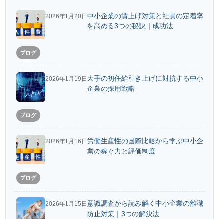
中小企業の賃上げ対策と社員の定着率
2026年1月20日
を高める3つの秘訣｜成功法
ブログ
大手の初任給引き上げに対抗する中小
2026年1月19日
企業の採用戦略
ブログ
労働生産性の国際比較から学ぶ中小企
2026年1月16日
業の稼ぐ力と評価制度
ブログ
意識調査から読み解く中小企業の離職
2026年1月15日
防止対策｜3つの解決法