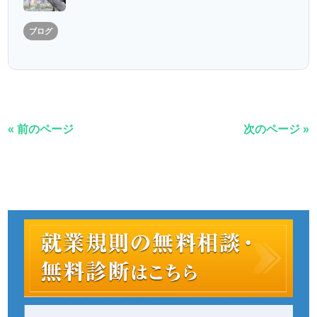
ブログ
« 前のページ
次のページ »